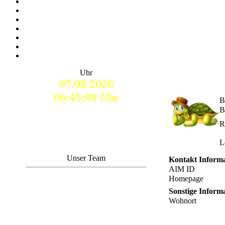
Uhr
07.08.2026
06:45:10 Uhr
B
B
R
L
Unser Team
Kontakt Inform
AIM ID
Homepage
Sonstige Inform
Wohnort