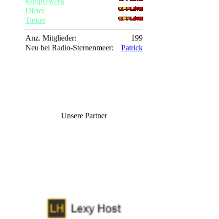
kampfzwerg
Dieter
Tinker
Anz. Mitglieder:
199
Neu bei Radio-Sternenmeer:
Patrick
Unsere Partner