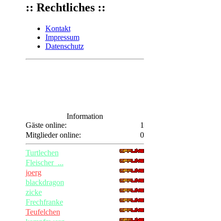
:: Rechtliches ::
Kontakt
Impressum
Datenschutz
Information
Gäste online:
1
Mitglieder online:
0
Turtlechen
Fleischer_...
joerg
blackdragon
zicke
Frechfranke
Teufelchen