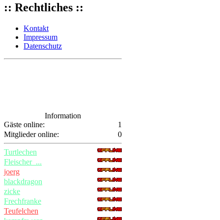
:: Rechtliches ::
Kontakt
Impressum
Datenschutz
Information
Gäste online:
1
Mitglieder online:
0
Turtlechen
Fleischer_...
joerg
blackdragon
zicke
Frechfranke
Teufelchen