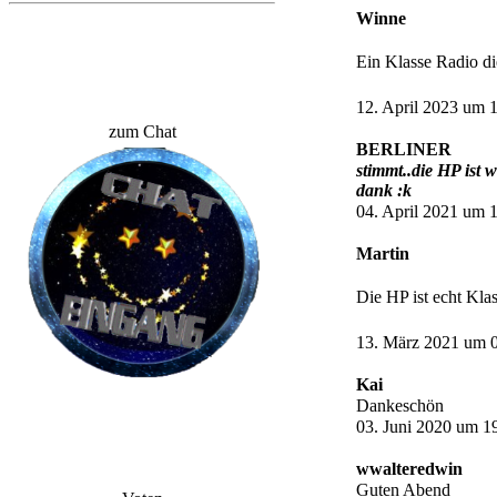
Winne
Ein Klasse Radio di
12. April 2023 um 
zum Chat
BERLINER
stimmt..die HP ist 
dank :k
04. April 2021 um 
Martin
Die HP ist echt Kl
13. März 2021 um 
Kai
Dankeschön
03. Juni 2020 um 1
wwalteredwin
Guten Abend