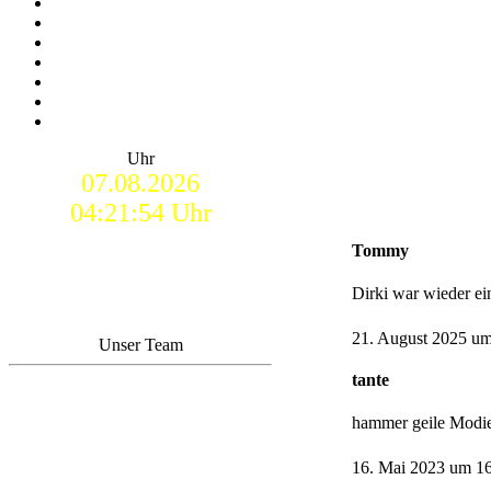
Uhr
07.08.2026
04:21:55 Uhr
Tommy
Dirki war wieder e
21. August 2025 um
Unser Team
tante
hammer geile Modie
16. Mai 2023 um 16