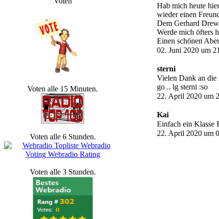
Voten
Hab mich heute hier
wieder einen Freund
Dem Gerhard Drew
Werde mich öfters hi
Einen schönen Aben
02. Juni 2020 um 2
sterni
Vielen Dank an die 
go .. lg sterni :so
Voten alle 15 Minuten.
22. April 2020 um 
Kai
Einfach ein Klasse
22. April 2020 um 
Voten alle 6 Stunden.
Voten alle 3 Stunden.