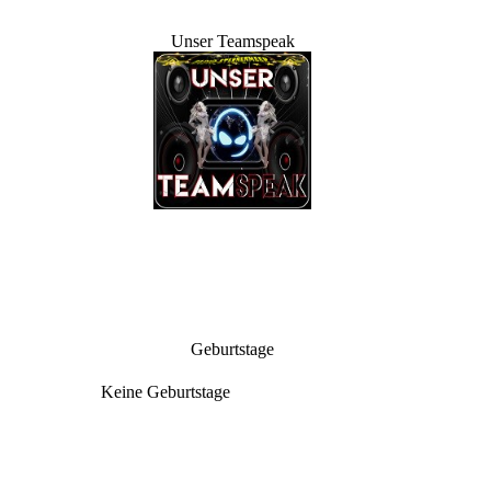
Unser Teamspeak
Geburtstage
Keine Geburtstage