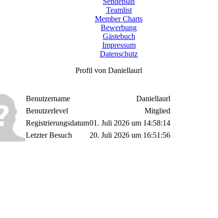
Sendeplan
Teamlist
Member Charts
Bewerbung
Gästebuch
Impressum
Datenschutz
Profil von Daniellaurl
Benutzername
Daniellaurl
Benutzerlevel
Mitglied
Registrierungsdatum
01. Juli 2026 um 14:58:14
Letzter Besuch
20. Juli 2026 um 16:51:56