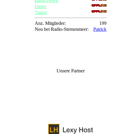
kampfzwerg
Dieter
Tinker
Anz. Mitglieder:
199
Neu bei Radio-Sternenmeer:
Patrick
Unsere Partner