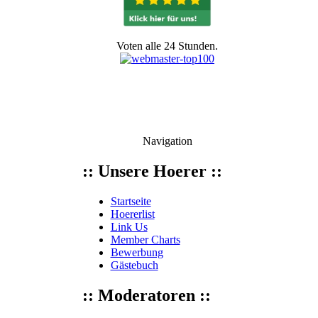
Voten alle 24 Stunden.
Navigation
:: Unsere Hoerer ::
Startseite
Hoererlist
Link Us
Member Charts
Bewerbung
Gästebuch
:: Moderatoren ::