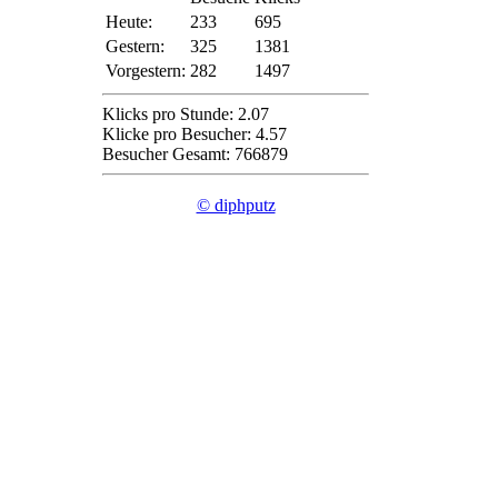
Heute:
233
695
Gestern:
325
1381
Vorgestern:
282
1497
Klicks pro Stunde: 2.07
Klicke pro Besucher: 4.57
Besucher Gesamt: 766879
© diphputz