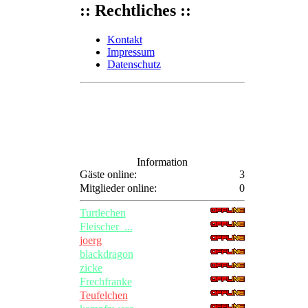
:: Rechtliches ::
Kontakt
Impressum
Datenschutz
Information
Gäste online:
3
Mitglieder online:
0
Turtlechen
Fleischer_...
joerg
blackdragon
zicke
Frechfranke
Teufelchen